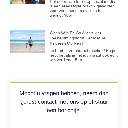
Het delen van foto’s op social media
is een alledaagse praktijk geworden
voor veel mensen over de hele
wereld. Voor
Wees Wijs En Ga Alleen Met
Toestemmingsformulier Met Je
Kinderen Op Reis!
Je hebt er zo naar uitgekeken! En je
hebt het als je het jou vraagt ook echt
wel verdiend. Een
Mocht u vragen hebben, neem dan
gerust contact met ons op of stuur
een berichtje.