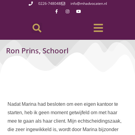
0226-748048
info@mhadvocaten.nl
Ron Prins, Schoorl
Nadat Marina had besloten om een eigen kantoor te
starten, heb ik geen moment getwijfeld om met haar
mee te gaan als haar client. Mijn echtscheidingszaak,
die zeer ingewikkeld is, wordt door Marina bijzonder