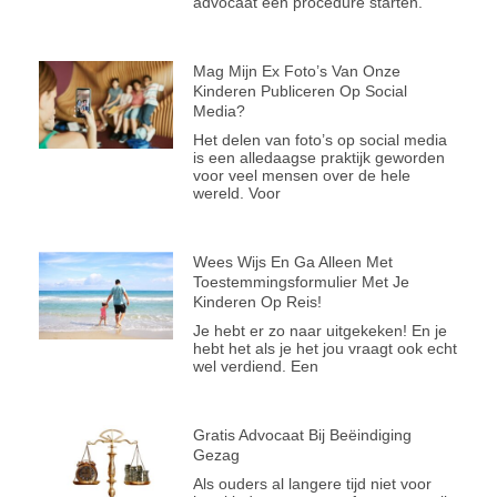
advocaat een procedure starten.
Mag Mijn Ex Foto’s Van Onze
Kinderen Publiceren Op Social
Media?
Het delen van foto’s op social media
is een alledaagse praktijk geworden
voor veel mensen over de hele
wereld. Voor
Wees Wijs En Ga Alleen Met
Toestemmingsformulier Met Je
Kinderen Op Reis!
Je hebt er zo naar uitgekeken! En je
hebt het als je het jou vraagt ook echt
wel verdiend. Een
Gratis Advocaat Bij Beëindiging
Gezag
Als ouders al langere tijd niet voor