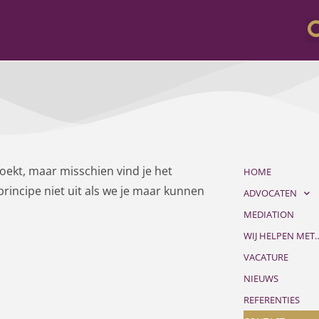
e zoekt, maar misschien vind je het
HOME
principe niet uit als we je maar kunnen
ADVOCATEN
MEDIATION
WIJ HELPEN MET
VACATURE
NIEUWS
REFERENTIES