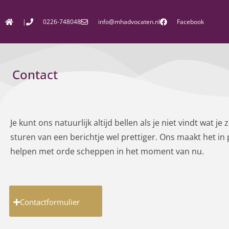
|
0226-748048
info@mhadvocaten.nl
Facebook
Contact
Je kunt ons natuurlijk altijd bellen als je niet vindt wat j
sturen van een berichtje wel prettiger. Ons maakt het in 
helpen met orde scheppen in het moment van nu.
Contactformulier