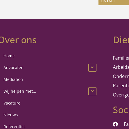
CONTACT
Over ons
Die
Home
Familie
Arbeid
Advocaten
Ondern
Mediation
Parent
Wij helpen met…
Overig
Vacature
Soc
Nieuws
F
Referenties