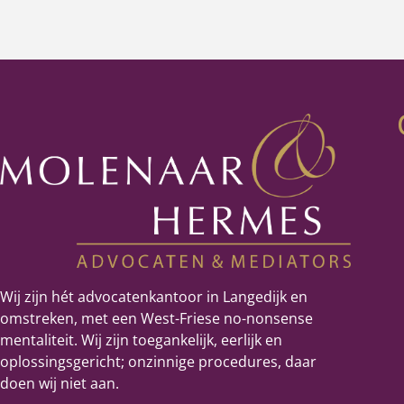
Wij zijn hét advocatenkantoor in Langedijk en
omstreken, met een West-Friese no-nonsense
mentaliteit. Wij zijn toegankelijk, eerlijk en
oplossingsgericht; onzinnige procedures, daar
doen wij niet aan.