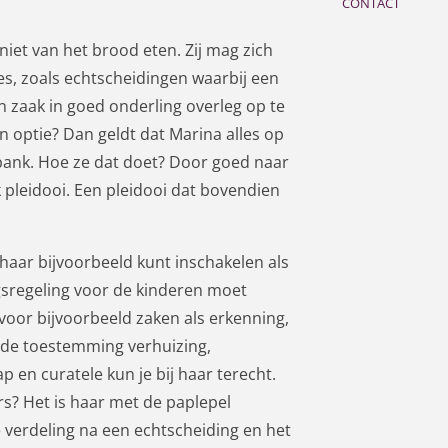
CONTACT
niet van het brood eten. Zij mag zich
ies, zoals echtscheidingen waarbij een
n zaak in goed onderling overleg op te
en optie? Dan geldt dat Marina alles op
htbank. Hoe ze dat doet? Door goed naar
k pleidooi. Een pleidooi dat bovendien
 haar bijvoorbeeld kunt inschakelen als
ngsregeling voor de kinderen moet
oor bijvoorbeeld zaken als erkenning,
ende toestemming verhuizing,
 en curatele kun je bij haar terecht.
rs? Het is haar met de paplepel
e verdeling na een echtscheiding en het