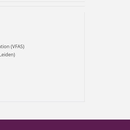
ation (VFAS)
 Leiden)