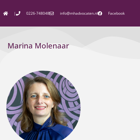
|
0226-748048
info@mhadvocaten.nl
Facebook
Marina Molenaar