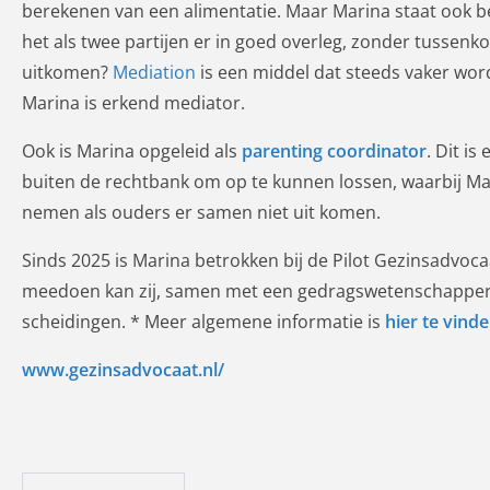
berekenen van een alimentatie. Maar Marina staat ook 
het als twee partijen er in goed overleg, zonder tussenk
uitkomen?
Mediation
is een middel dat steeds vaker word
Marina is erkend mediator.
Ook is Marina opgeleid als
parenting coordinator
. Dit i
buiten de rechtbank om op te kunnen lossen, waarbij Ma
nemen als ouders er samen niet uit komen.
Sinds 2025 is Marina betrokken bij de Pilot Gezinsadvoca
meedoen kan zij, samen met een gedragswetenschapper
scheidingen. * Meer algemene informatie is
hier te vind
www.gezinsadvocaat.nl/