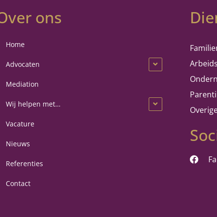
Over ons
Die
Home
Familie
Arbeid
Advocaten
Ondern
Mediation
Parent
Wij helpen met…
Overig
Vacature
Soc
Nieuws
F
Referenties
Contact