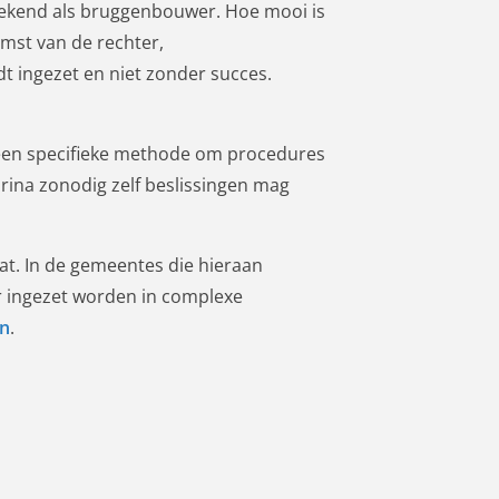
bekend als bruggenbouwer. Hoe mooi is
omst van de rechter,
t ingezet en niet zonder succes.
s een specifieke methode om procedures
rina zonodig zelf beslissingen mag
at. In de gemeentes die hieraan
 ingezet worden in complexe
en
.