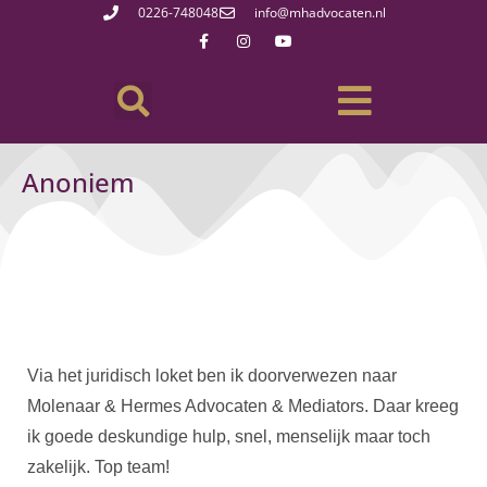
0226-748048
info@mhadvocaten.nl
Anoniem
Via het juridisch loket ben ik doorverwezen naar
Molenaar & Hermes Advocaten & Mediators. Daar kreeg
ik goede deskundige hulp, snel, menselijk maar toch
zakelijk. Top team!