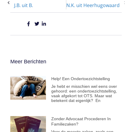
J.B. uit B.
N.K. uit Heerhugowaard
Meer Berichten
Help! Een Ondertoezichtstelling
Je hebt er misschien wel eens over
gehoord: een ondertoezichtstelling,
vaak afgekort tot OTS. Maar wat
betekent dat eigenlijk? En
Zonder Advocaat Procederen In
Familiezaken?
Voor de meeste zaken, zoals een