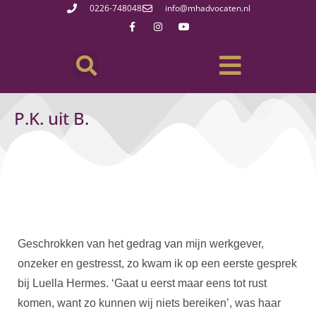
0226-748048
info@mhadvocaten.nl
P.K. uit B.
Geschrokken van het gedrag van mijn werkgever,
onzeker en gestresst, zo kwam ik op een eerste gesprek
bij Luella Hermes. ‘Gaat u eerst maar eens tot rust
komen, want zo kunnen wij niets bereiken’, was haar