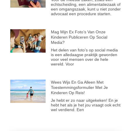
echtscheiding, een alimentatiezaak of
een omgangszaak, kunt u niet zonder
advocaat een procedure starten.
Mag Mijn Ex Foto’s Van Onze
Kinderen Publiceren Op Social
Media?
Het delen van foto’s op social media
is een alledaagse praktijk geworden
voor veel mensen over de hele
wereld. Voor
Wees Wijs En Ga Alleen Met
Toestemmingsformulier Met Je
Kinderen Op Reis!
Je hebt er zo naar uitgekeken! En je
hebt het als je het jou vraagt ook echt
wel verdiend. Een