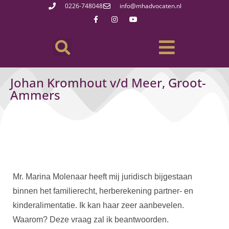
0226-748048
info@mhadvocaten.nl
Johan Kromhout v/d Meer, Groot-
Ammers
Mr. Marina Molenaar heeft mij juridisch bijgestaan
binnen het familierecht, herberekening partner- en
kinderalimentatie. Ik kan haar zeer aanbevelen.
Waarom? Deze vraag zal ik beantwoorden.