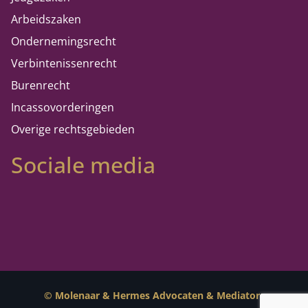
Arbeidszaken
Ondernemingsrecht
Verbintenissenrecht
Burenrecht
Incassovorderingen
Overige rechtsgebieden
Sociale media
© Molenaar & Hermes Advocaten & Mediators