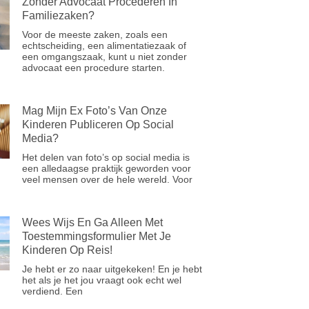
Zonder Advocaat Procederen In
Familiezaken?
Voor de meeste zaken, zoals een
echtscheiding, een alimentatiezaak of
een omgangszaak, kunt u niet zonder
advocaat een procedure starten.
Mag Mijn Ex Foto’s Van Onze
Kinderen Publiceren Op Social
Media?
Het delen van foto’s op social media is
een alledaagse praktijk geworden voor
veel mensen over de hele wereld. Voor
Wees Wijs En Ga Alleen Met
Toestemmingsformulier Met Je
Kinderen Op Reis!
Je hebt er zo naar uitgekeken! En je hebt
het als je het jou vraagt ook echt wel
verdiend. Een