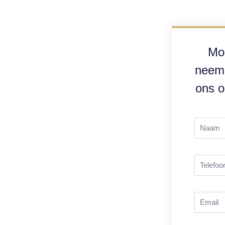
Mo
neem 
ons o